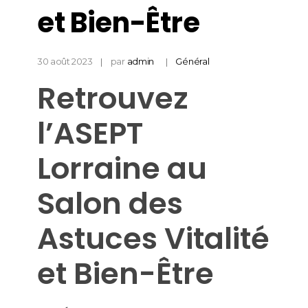
et Bien-Être
30 août 2023
par
admin
Général
Retrouvez
l’ASEPT
Lorraine au
Salon des
Astuces Vitalité
et Bien-Être