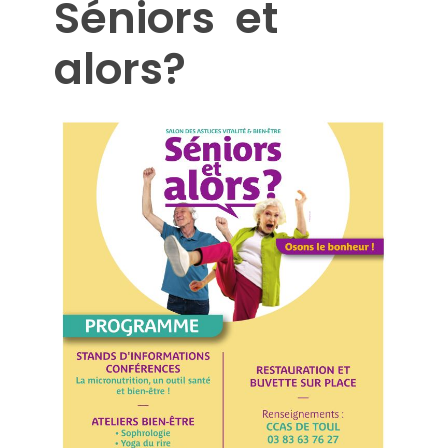
Séniors et
alors?