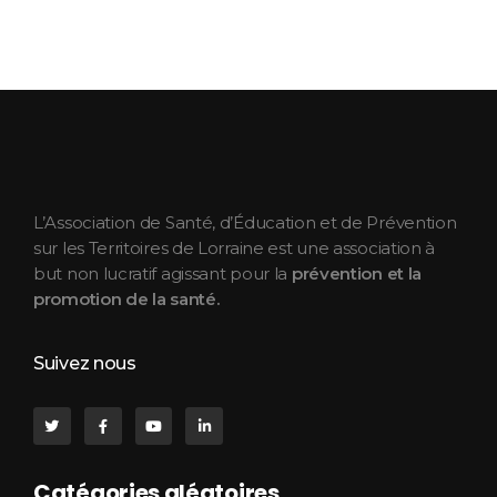
ASEPT Lorraine
ASEPT Lorraine
L’Association de Santé, d’Éducation et de Prévention
sur les Territoires de Lorraine est une association à
but non lucratif agissant pour la
prévention et la
promotion de la santé.
Suivez nous
Catégories aléatoires