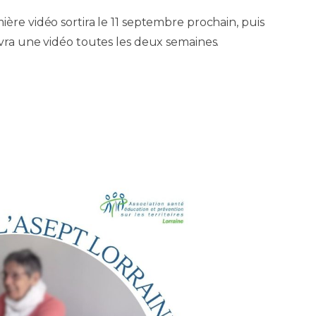
ière vidéo sortira le 11 septembre prochain, puis
ivra une vidéo toutes les deux semaines.