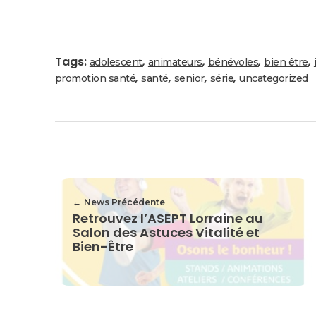
Tags:
,
,
,
,
adolescent
animateurs
bénévoles
bien être
,
,
,
,
promotion santé
santé
senior
série
uncategorized
News Précédente
Retrouvez l’ASEPT Lorraine au
Salon des Astuces Vitalité et
Bien-Être