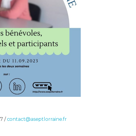
7 /
contact@aseptlorraine.fr