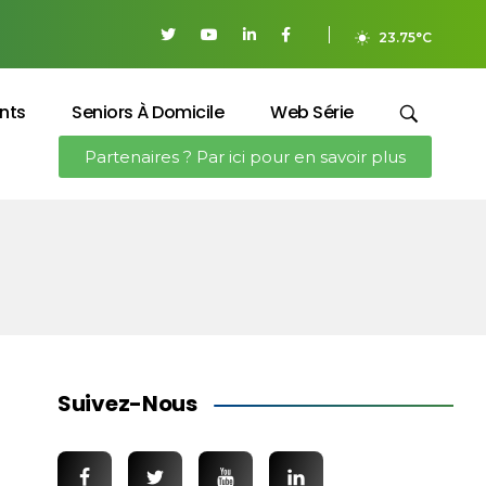
23.75°C
nts
Seniors À Domicile
Web Série
Partenaires ? Par ici pour en savoir plus
Suivez-Nous