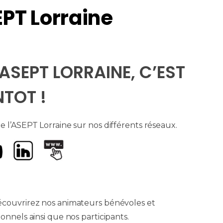
EPT Lorraine
’ASEPT LORRAINE, C’EST
NTOT !
 l’ASEPT Lorraine sur nos différents réseaux.
écouvrirez nos animateurs bénévoles et
ionnels ainsi que nos participants.