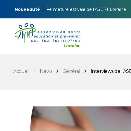
Nouveauté
Fermeture estivale de l’ASEPT Lorraine
ASEPT Lorraine
ASEPT Lorraine
Accueil
News
Général
Interviews de l’ASE