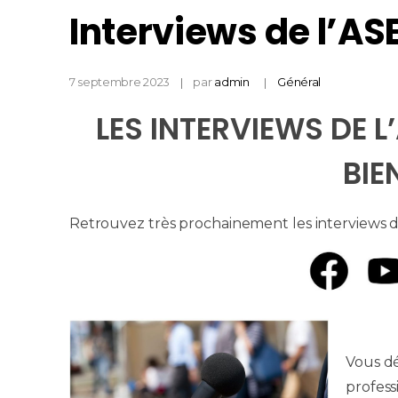
Interviews de l’AS
7 septembre 2023
par
admin
Général
LES INTERVIEWS DE L
BIE
Retrouvez très prochainement les interviews de
Vous d
profess