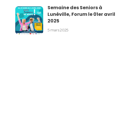
Semaine des Seniors à
Lunéville, Forum le 01er avril
2025
5 mars 2025