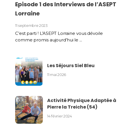
Episode 1 des Interviews de l’ASEPT
Lorraine
11 septembre 2023
C’est parti ! L’ASEPT Lorraine vous dévoile
comme promis aujourd’hui le ...
Les Séjours Siel Bleu
11 mai 2026
Activité Physique Adaptée à
Pierre la Treiche (54)
14 février 2024