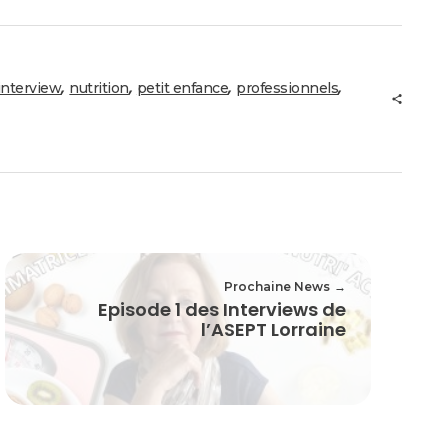
,
,
,
,
interview
nutrition
petit enfance
professionnels
Prochaine News
Episode 1 des Interviews de
l’ASEPT Lorraine