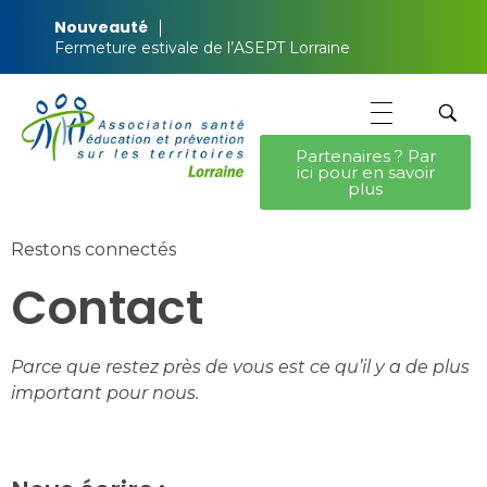
Nouveauté
Fermeture estivale de l’ASEPT Lorraine
Partenaires ? Par
ici pour en savoir
ASEPT Lorraine
ASEPT Lorraine
plus
Restons connectés
Contact
Parce que restez près de vous est ce qu’il y a de plus
important pour nous.