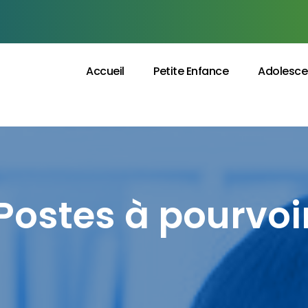
Accueil
Petite Enfance
Adolesce
Postes à pourvoi