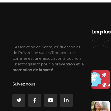
Les plu
ASEPT Lorraine
ASEPT Lorraine
L’Association de Santé, d’Éducation et
de Prévention sur les Territoires de
Lorraine est une association à but non
lucratif agissant pour la
prévention et la
promotion de la santé.
Suivez nous