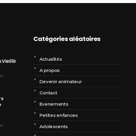
Catégories aléatoires
Actualités
Vieillir
A propos
in
Devenir animateur
Contact
rs
Evenements
e
Petites enfances
in
Adolescents