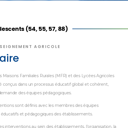
escents (54, 55, 57, 88)
NSEIGNEMENT AGRICOLE
faire
s Maisons Familiales Rurales (MFR) et des Lycées Agricoles
 conçus dans un processus éducatif global et cohérent,
la demande des équipes pédagogiques.
ventions sont définis avec les membres des équipes
s éducatifs et pédagogiques des établissements.
s interventions au sein des établissements, l’organisation, la