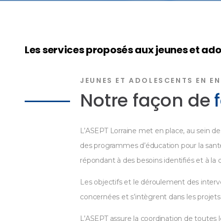
Les services proposés aux jeunes et adol
JEUNES ET ADOLESCENTS EN E
Notre façon de
L’ASEPT Lorraine met en place, au sein de
des programmes d’éducation pour la santé
répondant à des besoins identifiés et à 
Les objectifs et le déroulement des inter
concernées et s’intègrent dans les projet
L’ASEPT assure la coordination de toutes le