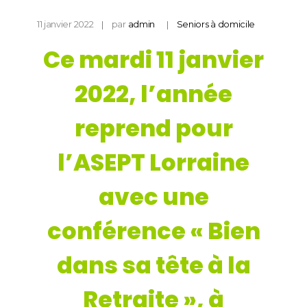
11 janvier 2022
par
admin
Seniors à domicile
Ce mardi 11 janvier
2022, l’année
reprend pour
l’ASEPT Lorraine
avec une
conférence « Bien
dans sa tête à la
Retraite », à