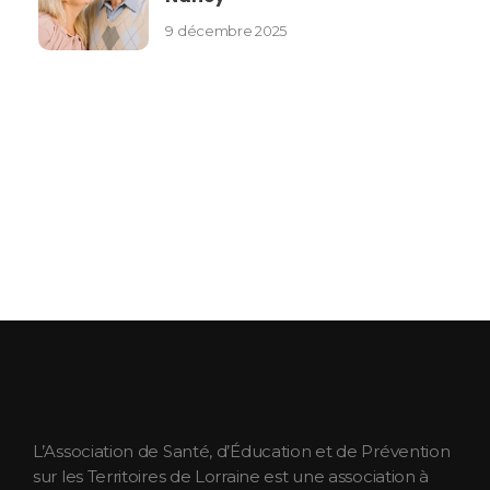
9 décembre 2025
ASEPT Lorraine
ASEPT Lorraine
L’Association de Santé, d’Éducation et de Prévention
sur les Territoires de Lorraine est une association à