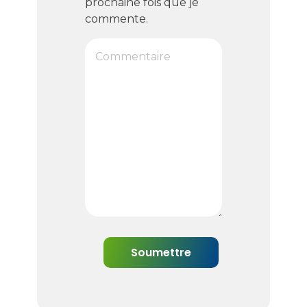
prochaine fois que je
commente.