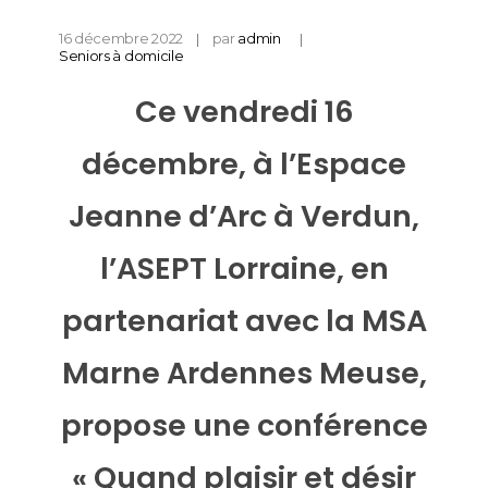
16 décembre 2022
par
admin
Seniors à domicile
Ce vendredi 16
décembre, à l’Espace
Jeanne d’Arc à Verdun,
l’ASEPT Lorraine, en
partenariat avec la MSA
Marne Ardennes Meuse,
propose une conférence
« Quand plaisir et désir