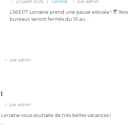
22 juillet 2026
Général
par
admin
L’ASEPT Lorraine prend une pause estivale !
Nos
bureaux seront fermés du 10 au ...
par
admin
!
par
admin
Lorraine vous souhaite de très belles vacances !
..