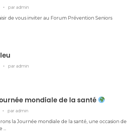
par
admin
aisir de vous inviter au Forum Prévention Seniors
Bleu
par
admin
 Journée mondiale de la santé
par
admin
rons la Journée mondiale de la santé, une occasion de
...