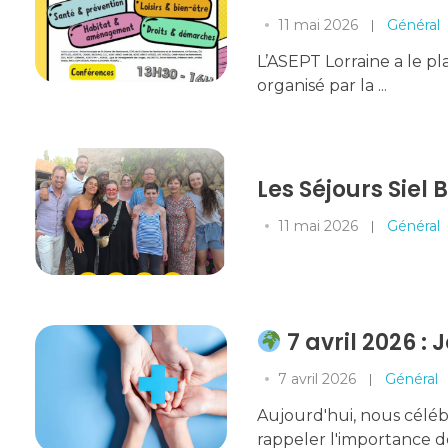
11 mai 2026
Général
L’ASEPT Lorraine a le pl
organisé par la ...
Les Séjours Siel 
11 mai 2026
Général
7 avril 2026 :
7 avril 2026
Général
Aujourd'hui, nous céléb
rappeler l'importance de 