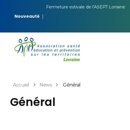
Fermeture estivale de l’ASEPT Lorraine
Nouveauté
ASEPT Lorraine
ASEPT Lorraine
Accueil
News
Général
Général