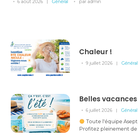
6 août 2026
Général
par
admin
Chaleur !
9 juillet 2026
Général
Belles vacances 
6 juillet 2026
Général
Toute l'équipe Asept 
Profitez pleinement de .