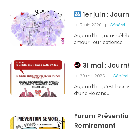
1er juin : Jou
3 juin 2026
Général
Aujourd'hui, nous célébr
amour, leur patience ...
31 mai : Jour
29 mai 2026
Général
Aujourd'hui, c'est l'occa
d'une vie sans ...
Forum Prévention
Remiremont