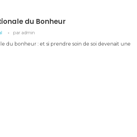
tionale du Bonheur
l
par
admin
e du bonheur : et si prendre soin de soi devenait une