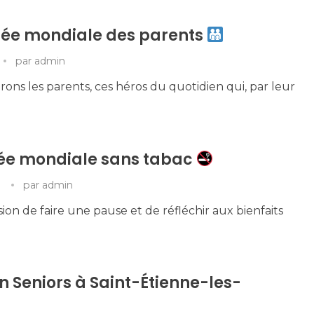
rnée mondiale des parents
par
admin
ons les parents, ces héros du quotidien qui, par leur
née mondiale sans tabac
par
admin
sion de faire une pause et de réfléchir aux bienfaits
 Seniors à Saint-Étienne-les-