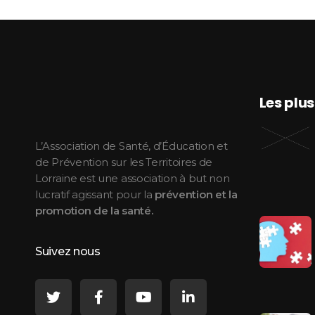
Les plu
ASEPT Lorraine
ASEPT Lorraine
L’Association de Santé, d’Éducation et
de Prévention sur les Territoires de
Lorraine est une association à but non
lucratif agissant pour la
prévention et la
promotion de la santé.
Suivez nous