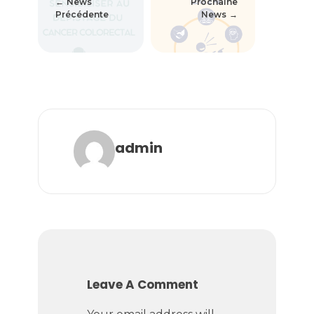
News
Prochaine
Précédente
News
admin
Leave A Comment