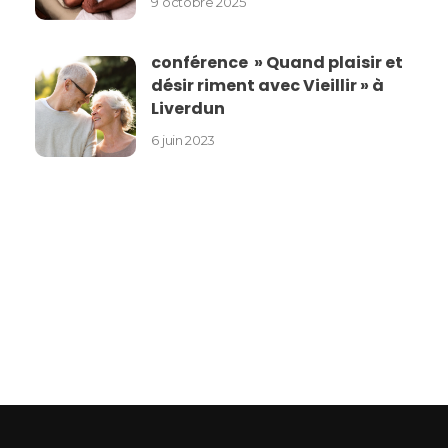
9 octobre 2025
conférence » Quand plaisir et
désir riment avec Vieillir » à
Liverdun
6 juin 2023