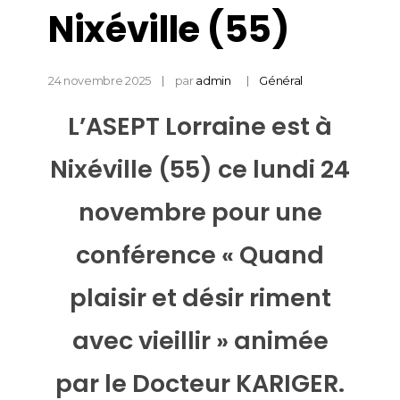
Nixéville (55)
24 novembre 2025
par
admin
Général
L’ASEPT Lorraine est à
Nixéville (55) ce lundi 24
novembre pour une
conférence « Quand
plaisir et désir riment
avec vieillir » animée
par le Docteur KARIGER.