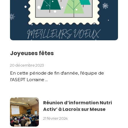
Joyeuses fêtes
20 décembre 2023
En cette période de fin d'année, l'équipe de
l'ASEPT Lorraine ...
Réunion d’information Nutri
Activ’ à Lacroix sur Meuse
21 février 2024