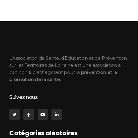
ASEPT Lorraine
ASEPT Lorraine
L’Association de Santé, d’Éducation et de Prévention
sur les Territoires de Lorraine est une association à
but non lucratif agissant pour la
prévention et la
promotion de la santé.
Suivez nous
Catégories aléatoires