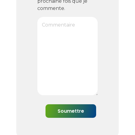
prochaine fois que je
commente.