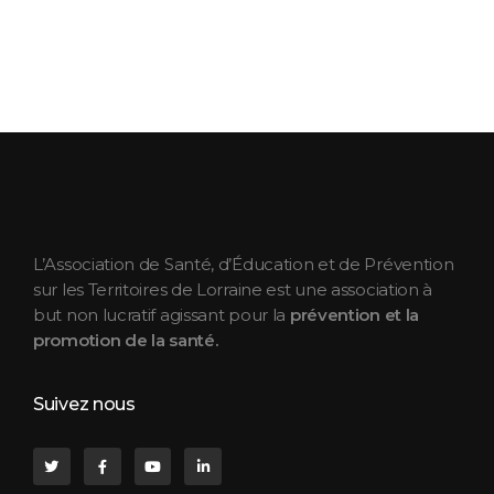
ASEPT Lorraine
ASEPT Lorraine
L’Association de Santé, d’Éducation et de Prévention
sur les Territoires de Lorraine est une association à
but non lucratif agissant pour la
prévention et la
promotion de la santé.
Suivez nous