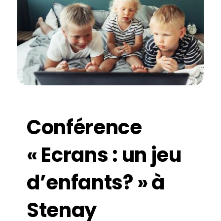
Conférence
« Ecrans : un jeu
d’enfants? » à
Stenay