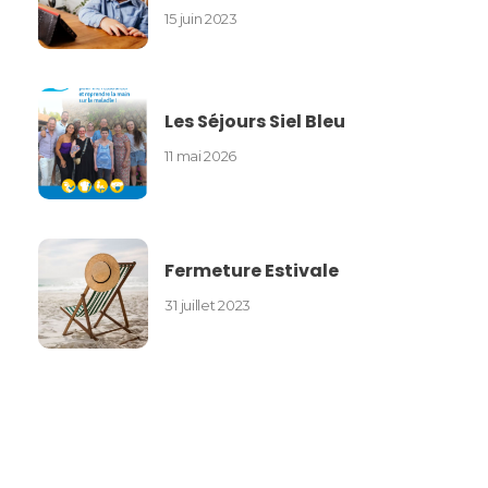
15 juin 2023
Les Séjours Siel Bleu
11 mai 2026
Fermeture Estivale
31 juillet 2023