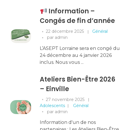
Information –
Congés de fin d’année
22 décembre 2025
Général
par
admin
L’ASEPT Lorraine sera en congé du
24 décembre au 4 janvier 2026
inclus. Nous vous ...
Ateliers Bien-Être 2026
– Einville
27 novembre 2025
Adolescents
Général
par
admin
Information d'un de nos
partenaires : Les Ateliers Bien-Être