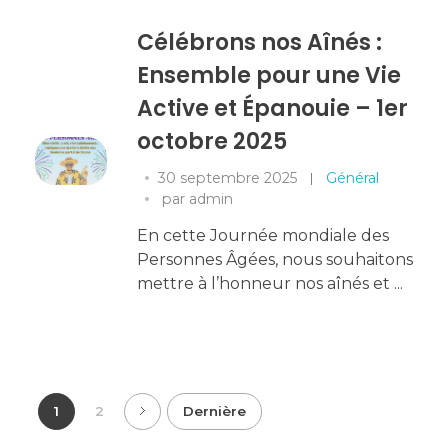
Célébrons nos Aînés :
Ensemble pour une Vie
Active et Épanouie – 1er
octobre 2025
30 septembre 2025
Général
par
admin
En cette Journée mondiale des
Personnes Âgées, nous souhaitons
mettre à l’honneur nos aînés et ...
1
2
Dernière