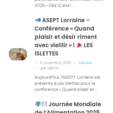
2026 – Dès 12 ans ! ...
ASEPT Lorraine –
Conférence « Quand
plaisir et désir riment
avec vieillir » !
LES
ISLETTES
3 novembre 2025
Général
par
admin
Aujourd'hui, l'ASEPT Lorraine est
présente à Les Islettes pour la
conférence « Quand plaisir et ...
Journée Mondiale
de l’Alimentation 2025