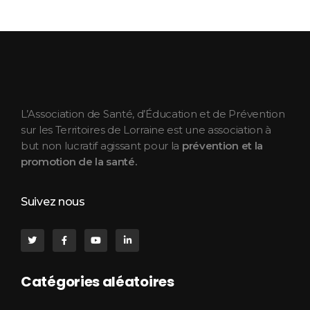
ASEPT Lorraine
ASEPT Lorraine
L’Association de Santé, d’Éducation et de Prévention
sur les Territoires de Lorraine est une association à
but non lucratif agissant pour la
prévention et la
promotion de la santé.
Suivez nous
Catégories aléatoires