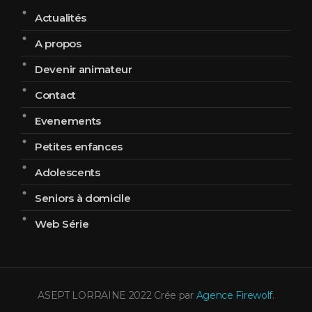
Actualités
A propos
Devenir animateur
Contact
Evenements
Petites enfances
Adolescents
Seniors à domicile
Web Série
ASEPT LORRAINE 2022 Crée par
Agence Firewolf
.