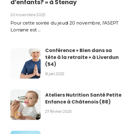
d’enfants? » à Stenay
20 novembre 2025
Pour cette soirée du jeudi 20 novembre, l'ASEPT
Lorraine est ...
Conférence « Bien dans sa
tête à la retraite » à Liverdun
(54)
8 juin 2022
Ateliers Nutrition Santé Petite
Enfance à Châtenois (88)
27 février 2025