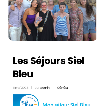
Les Séjours Siel
Bleu
11 mai 2026
par
admin
Général