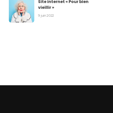
Site internet « Pour bien
vieillir »
9 juin 2022
ASEPT Lorraine
ASEPT Lorraine