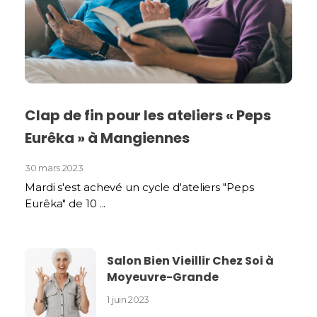
Clap de fin pour les ateliers « Peps
Eurêka » à Mangiennes
30 mars 2023
Mardi s'est achevé un cycle d'ateliers "Peps
Eurêka" de 10 ...
Salon Bien Vieillir Chez Soi à
Moyeuvre-Grande
1 juin 2023