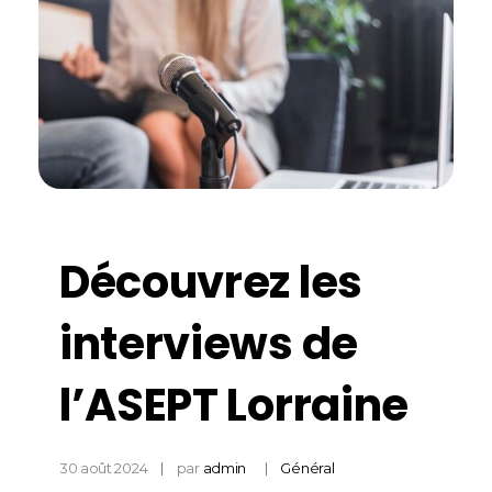
Découvrez les
interviews de
l’ASEPT Lorraine
30 août 2024
par
admin
Général