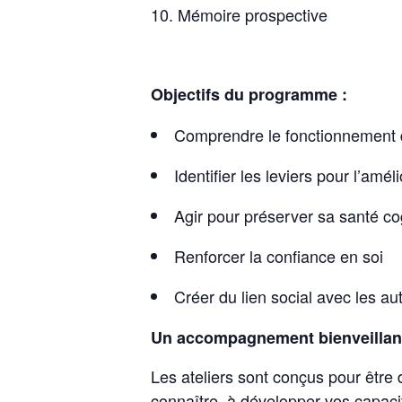
Mémoire prospective
Objectifs du programme :
Comprendre le fonctionnement
Identifier les leviers pour l’améli
Agir pour préserver sa santé co
Renforcer la confiance en soi
Créer du lien social avec les au
Un accompagnement bienveillant
Les ateliers sont conçus pour être
connaître, à développer vos capacit