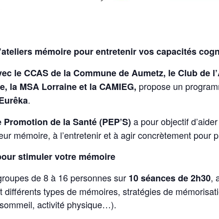
teliers mémoire pour entretenir vos capacités cogn
vec le CCAS de la Commune de Aumetz, le Club de l’
propose un program
le, la MSA Lorraine et la CAMIEG,
.
 Eurêka
a pour objectif d’aide
 Promotion de la Santé (PEP’S)
r mémoire, à l’entretenir et à agir concrètement pour pré
pour stimuler votre mémoire
s groupes de 8 à 16 personnes sur
, 
10 séances de 2h30
 différents types de mémoires, stratégies de mémorisatio
 sommeil, activité physique…).