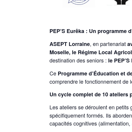
PEP’S Eurêka : Un programme d’a
, en partenariat
ASEPT Lorraine
a
Moselle, le Régime Local Agrico
destination des seniors :
le PEP’S
Ce
Programme d’Éducation et de
comprendre le fonctionnement de leu
Un cycle complet de 10 ateliers 
Les ateliers se déroulent en petit
spécifiquement formés. Ils abordent
capacités cognitives (alimentation,