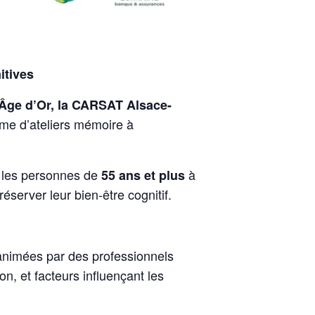
itives
Âge d’Or, la CARSAT Alsace-
me d’ateliers mémoire à
r les personnes de
à
55 ans et plus
server leur bien-être cognitif.
animées par des professionnels
n, et facteurs influençant les