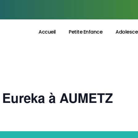
Accueil
Petite Enfance
Adolesce
’s Eureka à AUMETZ