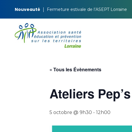
Nouveauté
Fermeture estivale de l’ASEPT Lorraine
ASEPT Lorraine
ASEPT Lorraine
« Tous les Évènements
Ateliers Pep
5 octobre @ 9h30
-
12h00