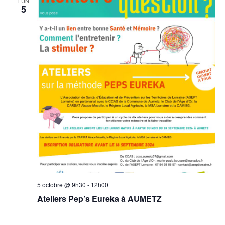
LUN
5
5 octobre @ 9h30
-
12h00
Ateliers Pep’s Eureka à AUMETZ