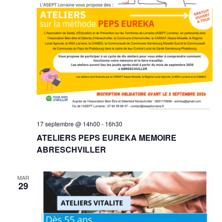
vue
Évè
17 septembre @ 14h00
-
16h30
ATELIERS PEPS EUREKA MEMOIRE
ABRESCHVILLER
MAR
29