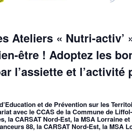
s Ateliers « Nutri-activ’
ien-être ! Adoptez les bo
r l’assiette et l’activité
 d’Education et de Prévention sur les Territ
ariat avec le CCAS de la Commune de Liffol-
, la CARSAT Nord-Est, la MSA Lorraine et 
nceurs 88, la CARSAT Nord-Est, la MSA Lo