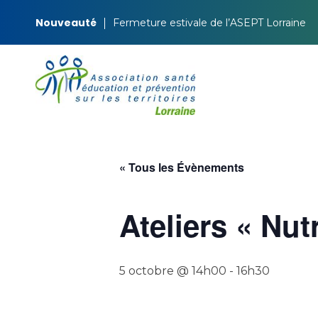
Nouveauté
Fermeture estivale de l’ASEPT Lorraine
ASEPT Lorraine
ASEPT Lorraine
« Tous les Évènements
Ateliers « Nutr
5 octobre @ 14h00
-
16h30