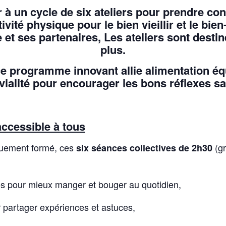
 à un cycle de six ateliers pour prendre co
tivité physique pour le bien vieillir et le bi
et ses partenaires, Les ateliers sont destin
plus.
ce programme innovant allie alimentation équ
vialité pour encourager les bons réflexes sa
ccessible à tous
quement formé, ces
(gr
six séances collectives de 2h30
es pour mieux manger et bouger au quotidien,
partager expériences et astuces,