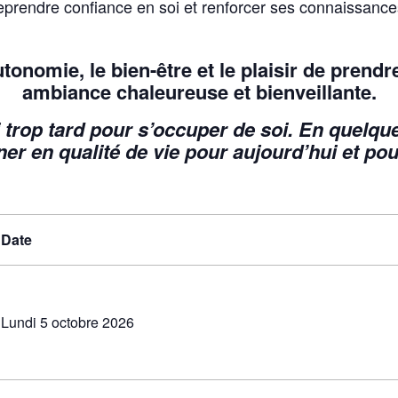
rendre confiance en soi et renforcer ses connaissances
utonomie, le bien-être et le plaisir de prend
ambiance chaleureuse et bienveillante.
 ni trop tard pour s’occuper de soi. En quel
er en qualité de vie pour aujourd’hui et pou
Date
Lundi 5 octobre 2026