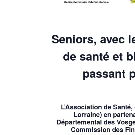
Seniors, avec le
de santé et b
passant pa
L’Association de Santé,
Lorraine) en parten
Départemental des Vosges
Commission des Fina