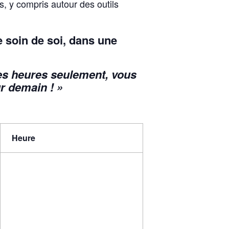
, y compris autour des outils
re soin de soi, dans une
ques heures seulement, vous
r demain ! »
Heure