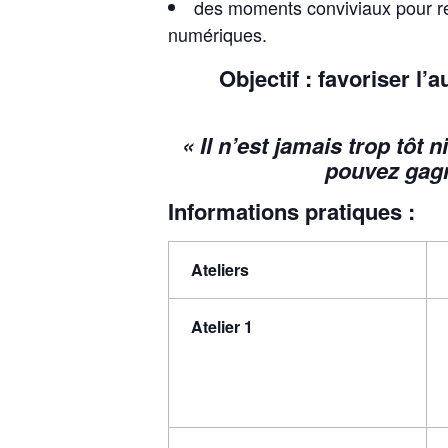
des moments conviviaux pour rep
numériques.
Objectif :
favoriser l’a
« Il n’est jamais trop tôt
pouvez gagn
Informations pratiques :
Ateliers
Atelier 1