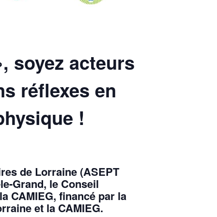
 », soyez acteurs
ns réflexes en
 physique !
oires de Lorraine (ASEPT
le-Grand, le Conseil
la CAMIEG, financé par la
rraine et la CAMIEG.