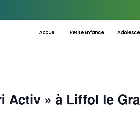
Accueil
Petite Enfance
Adolesce
i Activ » à Liffol le Gr