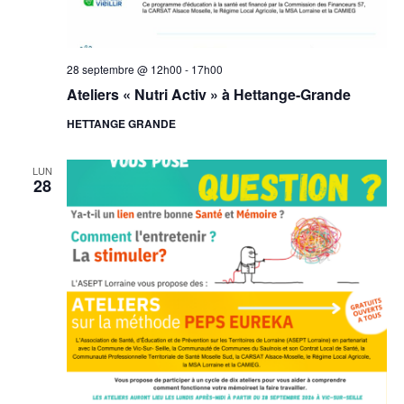
28 septembre @ 12h00
-
17h00
Ateliers « Nutri Activ » à Hettange-Grande
HETTANGE GRANDE
LUN
28