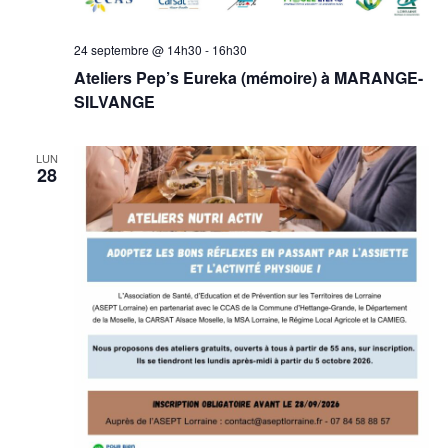
24 septembre @ 14h30
-
16h30
Ateliers Pep’s Eureka (mémoire) à MARANGE-
SILVANGE
LUN
28