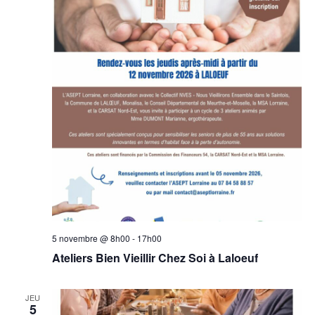
5 novembre @ 8h00
-
17h00
Ateliers Bien Vieillir Chez Soi à Laloeuf
JEU
5