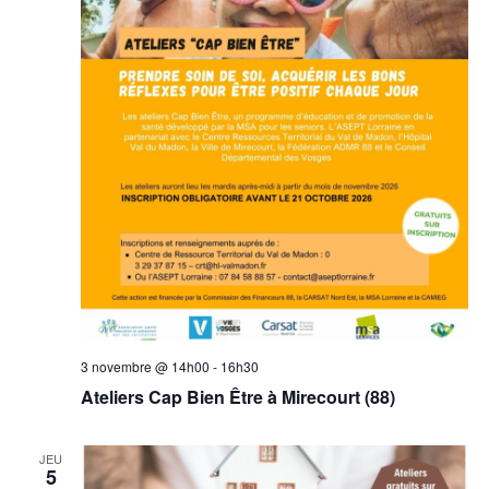
3 novembre @ 14h00
-
16h30
Ateliers Cap Bien Être à Mirecourt (88)
JEU
5