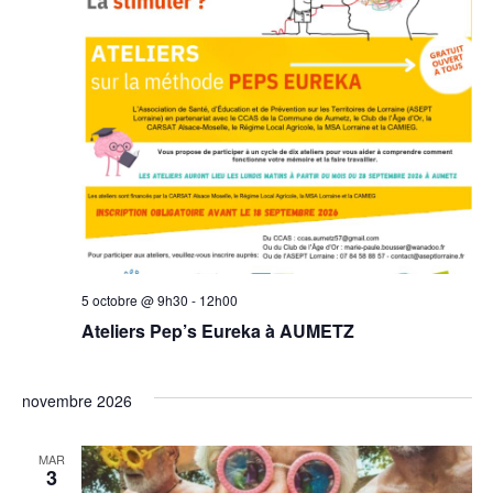
5 octobre @ 9h30
-
12h00
Ateliers Pep’s Eureka à AUMETZ
novembre 2026
MAR
3