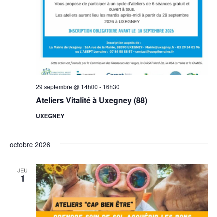
29 septembre @ 14h00
-
16h30
Ateliers Vitalité à Uxegney (88)
UXEGNEY
octobre 2026
JEU
1