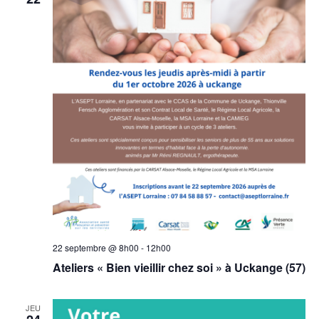
22 septembre @ 8h00
-
12h00
Ateliers « Bien vieillir chez soi » à Uckange (57)
JEU