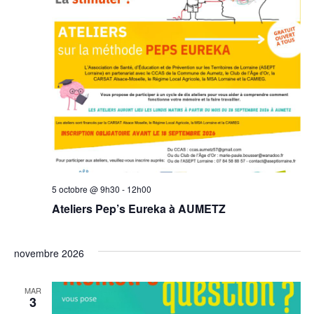
5 octobre @ 9h30
-
12h00
Ateliers Pep’s Eureka à AUMETZ
novembre 2026
MAR
3