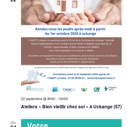
22 septembre @ 8h00
-
12h00
Ateliers « Bien vieillir chez soi » à Uckange (57)
JEU