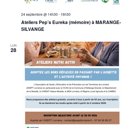
24 septembre @ 14h30
-
16h30
Ateliers Pep’s Eureka (mémoire) à MARANGE-
SILVANGE
LUN
28