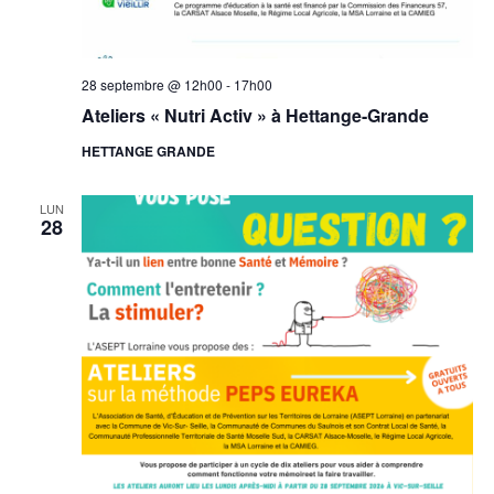
28 septembre @ 12h00
-
17h00
Ateliers « Nutri Activ » à Hettange-Grande
HETTANGE GRANDE
LUN
28