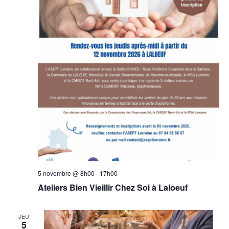
5 novembre @ 8h00
-
17h00
Ateliers Bien Vieillir Chez Soi à Laloeuf
JEU
5