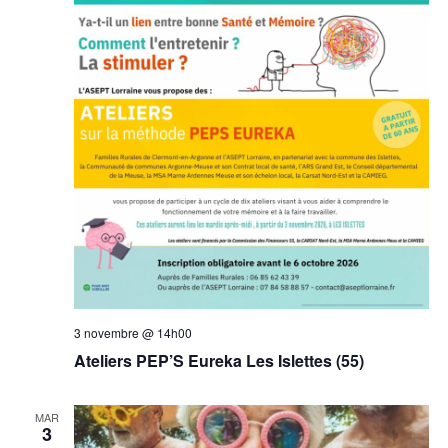
3 novembre @ 14h00
Ateliers PEP’S Eureka Les Islettes (55)
MAR
3