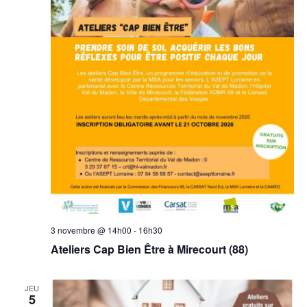
3 novembre @ 14h00
-
16h30
Ateliers Cap Bien Être à Mirecourt (88)
JEU
5