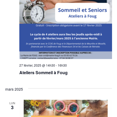
vue
Évè
27 février, 2025 @ 14h30
-
16h30
Ateliers Sommeil à Foug
mars 2025
LUN
3