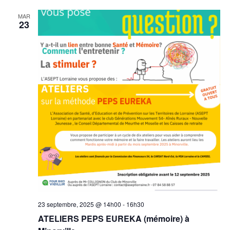
MAR
23
23 septembre, 2025 @ 14h00
-
16h30
ATELIERS PEPS EUREKA (mémoire) à