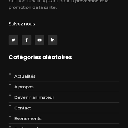
but non lucratif agissant pour la
prévention et la
promotion de la santé.
Suivez nous
Catégories aléatoires
Actualités
A propos
Devenir animateur
Contact
Evenements