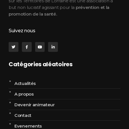
sur les Territoires de Lorraine est une association à
but non lucratif agissant pour la
prévention et la
promotion de la santé.
Suivez nous
Catégories aléatoires
Actualités
A propos
Devenir animateur
Contact
Evenements