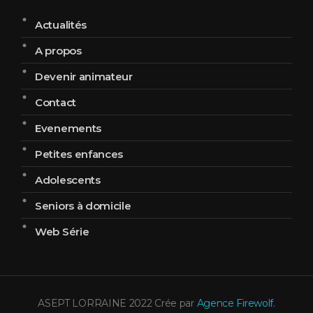
Actualités
A propos
Devenir animateur
Contact
Evenements
Petites enfances
Adolescents
Seniors à domicile
Web Série
ASEPT LORRAINE 2022 Crée par
Agence Firewolf
.