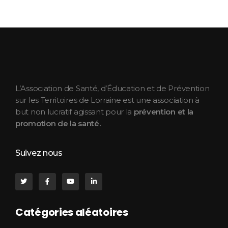
ASEPT Lorraine
ASEPT Lorraine
L’Association de Santé, d’Éducation et de Prévention
sur les Territoires de Lorraine est une association à
but non lucratif agissant pour la
prévention et la
promotion de la santé.
Suivez nous
Catégories aléatoires