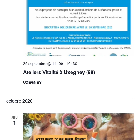
29 septembre @ 14h00
-
16h30
Ateliers Vitalité à Uxegney (88)
UXEGNEY
octobre 2026
JEU
1