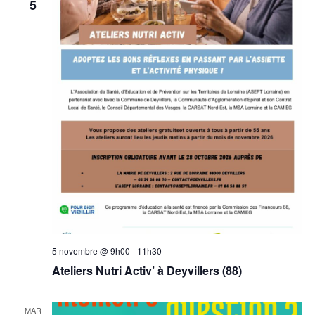
5
5 novembre @ 9h00
-
11h30
Ateliers Nutri Activ’ à Deyvillers (88)
MAR