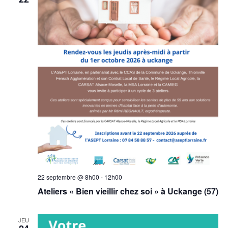
22 septembre @ 8h00
-
12h00
Ateliers « Bien vieillir chez soi » à Uckange (57)
JEU