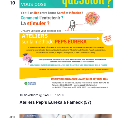
10
10 novembre @ 14h00
-
16h30
Ateliers Pep’s Eureka à Fameck (57)
JEU