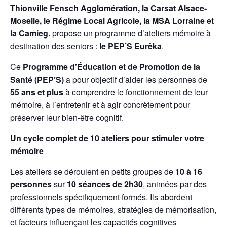
Thionville Fensch Agglomération, la Carsat Alsace-
Moselle, le Régime Local Agricole, la MSA Lorraine et
la Camieg.
propose un programme d’ateliers mémoire à
destination des seniors :
le PEP’S Eurêka
.
Ce
Programme d’Éducation et de Promotion de la
Santé (PEP’S)
a pour objectif d’aider les personnes de
55 ans et plus
à comprendre le fonctionnement de leur
mémoire, à l’entretenir et à agir concrètement pour
préserver leur bien-être cognitif.
Un cycle complet de 10 ateliers pour stimuler votre
mémoire
Les ateliers se déroulent en petits groupes de
10 à 16
personnes
sur
10 séances de 2h30
, animées par des
professionnels spécifiquement formés. Ils abordent
différents types de mémoires, stratégies de mémorisation,
et facteurs influençant les capacités cognitives