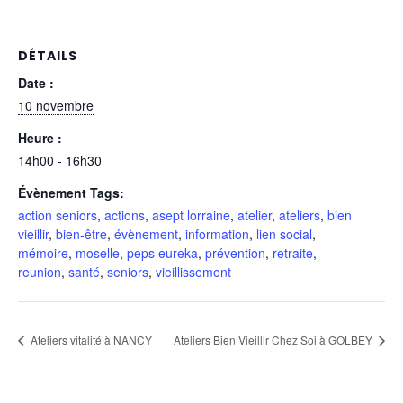
DÉTAILS
Date :
10 novembre
Heure :
14h00 - 16h30
Évènement Tags:
action seniors
,
actions
,
asept lorraine
,
atelier
,
ateliers
,
bien
vieillir
,
bien-être
,
évènement
,
information
,
lien social
,
mémoire
,
moselle
,
peps eureka
,
prévention
,
retraite
,
reunion
,
santé
,
seniors
,
vieillissement
Ateliers vitalité à NANCY
Ateliers Bien Vieillir Chez Soi à GOLBEY