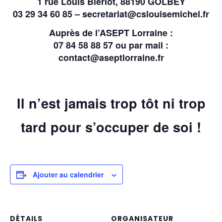
1 rue Louis Blériot, 88190 GOLBEY
03 29 34 60 85 – secretariat@cslouisemichel.fr
Auprès de l’ASEPT Lorraine :
07 84 58 88 57 ou par mail :
contact@aseptlorraine.fr
Il n’est jamais trop tôt ni trop
tard pour s’occuper de soi !
Ajouter au calendrier
DÉTAILS
ORGANISATEUR