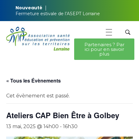
Nouveauté
Fermeture estivale de l’ASEPT Lorraine
Partenaires ? Par
ici pour en savoir
ASEPT Lorraine
ASEPT Lorraine
plus
« Tous les Évènements
Cet évènement est passé.
Ateliers CAP Bien Être à Golbey
13 mai, 2025 @ 14h00
-
16h30