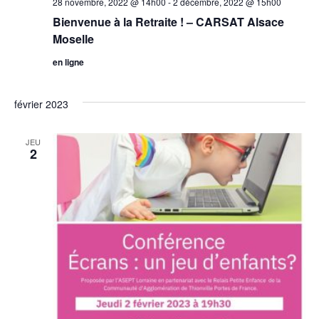
28 novembre, 2022 @ 14h00
-
2 décembre, 2022 @ 15h00
Bienvenue à la Retraite ! – CARSAT Alsace
Moselle
en ligne
février 2023
JEU
2