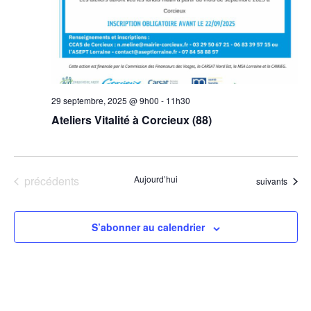
29 septembre, 2025 @ 9h00
-
11h30
Ateliers Vitalité à Corcieux (88)
Évènements
précédents
Aujourd’hui
Évènements
suivants
S’abonner au calendrier