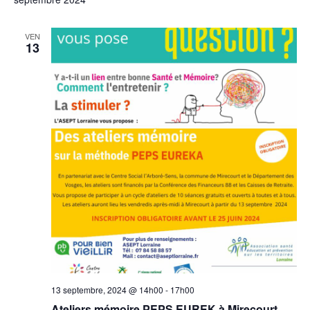
VEN
13
13 septembre, 2024 @ 14h00
-
17h00
Ateliers mémoire PEPS EUREK à Mirecourt