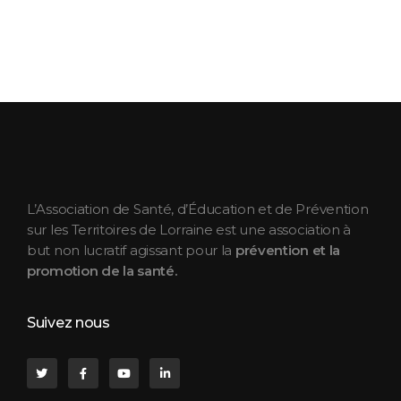
ASEPT Lorraine
ASEPT Lorraine
L’Association de Santé, d’Éducation et de Prévention
sur les Territoires de Lorraine est une association à
but non lucratif agissant pour la
prévention et la
promotion de la santé.
Suivez nous