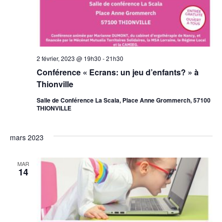
2 février, 2023 @ 19h30
-
21h30
Conférence « Ecrans: un jeu d’enfants? » à
Thionville
Salle de Conférence La Scala, Place Anne Grommerch, 57100
THIONVILLE
mars 2023
MAR
14