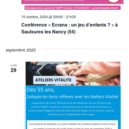
15 octobre, 2024 @ 20h00
-
21h30
Conférence « Ecrans : un jeu d’enfants ? » à
Saulxures les Nancy (54)
septembre 2025
LUN
29