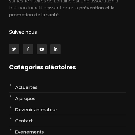
sur les Territoires de Lorraine est une association à
but non lucratif agissant pour la
prévention et la
promotion de la santé.
Suivez nous
Catégories aléatoires
Actualités
A propos
Devenir animateur
Contact
Evenements