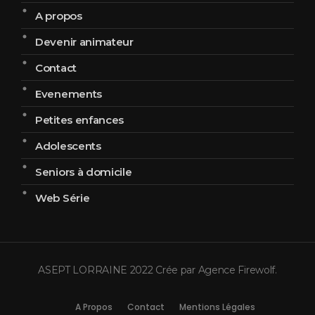
A propos
Devenir animateur
Contact
Evenements
Petites enfances
Adolescents
Seniors à domicile
Web Série
ASEPT LORRAINE 2022 Crée par
Agence Firewolf
.
A Propos
Contact
Mentions Légales