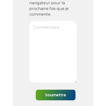
navigateur pour la
prochaine fois que je
commente.