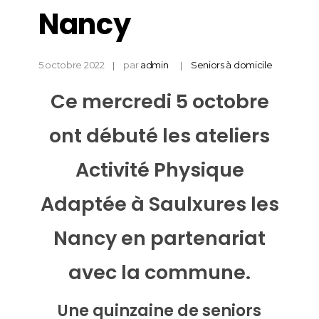
Nancy
5 octobre 2022
par
admin
Seniors à domicile
Ce mercredi 5 octobre
ont débuté les ateliers
Activité Physique
Adaptée à Saulxures les
Nancy en partenariat
avec la commune.
Une quinzaine de seniors