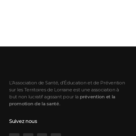
ASEPT Lorraine
ASEPT Lorraine
L’Association de Santé, d’Éducation et de Prévention
sur les Territoires de Lorraine est une association à
but non lucratif agissant pour la
prévention et la
promotion de la santé.
Suivez nous