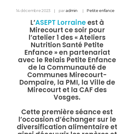
14 décembre 2023
par
admin
Petite enfance
L’
ASEPT Lorraine
est à
Mirecourt ce soir pour
l’atelier 1 des « Ateliers
Nutrition Santé Petite
Enfance » en partenariat
avec le Relais Petite Enfance
de la Communauté de
Communes Mirecourt-
Dompaire, la PMI, la Ville de
Mirecourt et la CAF des
Vosges.
Cette première séance est
l’occasion d’échanger sur le
diversification alimentaire et