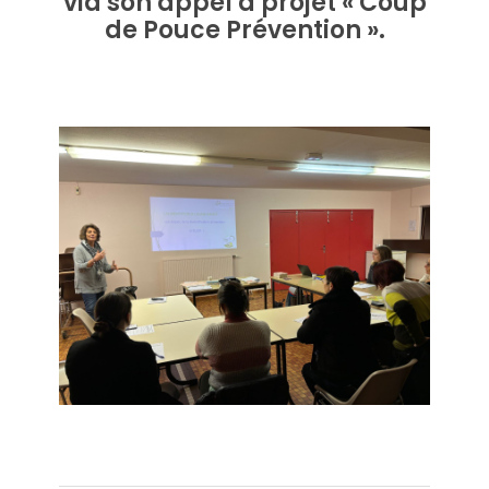
via son appel à projet « Coup
de Pouce Prévention ».