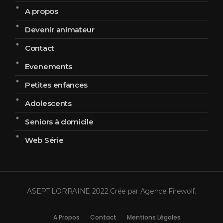
A propos
Devenir animateur
Contact
Evenements
Petites enfances
Adolescents
Seniors à domicile
Web Série
ASEPT LORRAINE 2022 Crée par
Agence Firewolf
.
A Propos
Contact
Mentions Légales