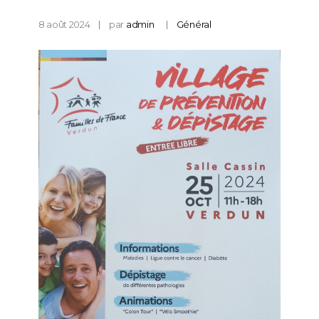
8 août 2024
par
admin
Général