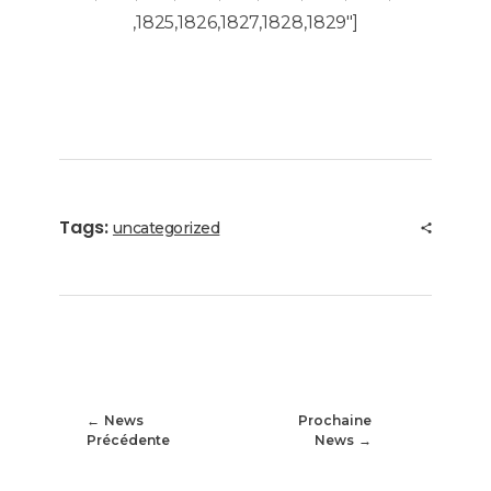
,1825,1826,1827,1828,1829″]
Tags:
uncategorized
News
Prochaine
Précédente
News