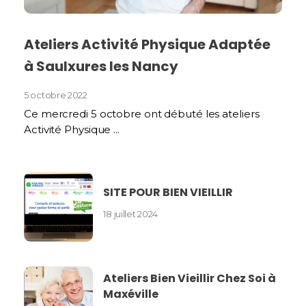
Ateliers Activité Physique Adaptée
à Saulxures les Nancy
5 octobre 2022
Ce mercredi 5 octobre ont débuté les ateliers
Activité Physique ...
SITE POUR BIEN VIEILLIR
18 juillet 2024
Ateliers Bien Vieillir Chez Soi à
Maxéville