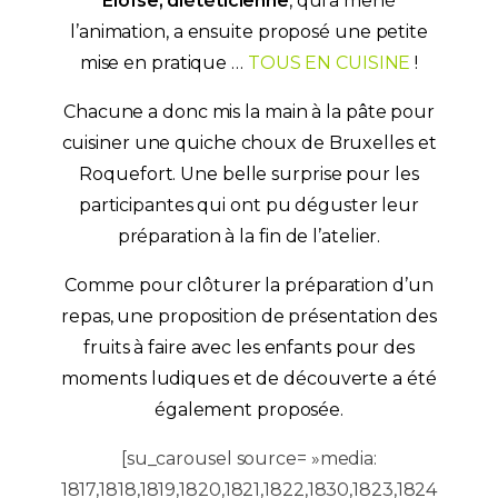
Eloïse, diététicienne
, qui a mené
l’animation, a ensuite proposé une petite
mise en pratique …
TOUS EN CUISINE
!
Chacune a donc mis la main à la pâte pour
cuisiner une quiche choux de Bruxelles et
Roquefort. Une belle surprise pour les
participantes qui ont pu déguster leur
préparation à la fin de l’atelier.
Comme pour clôturer la préparation d’un
repas, une proposition de présentation des
fruits à faire avec les enfants pour des
moments ludiques et de découverte a été
également proposée.
[su_carousel source= »media:
1817,1818,1819,1820,1821,1822,1830,1823,1824