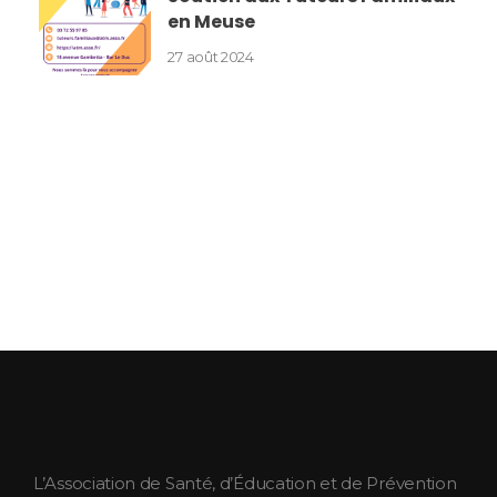
en Meuse
27 août 2024
ASEPT Lorraine
ASEPT Lorraine
L’Association de Santé, d’Éducation et de Prévention