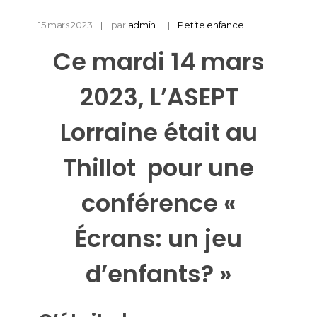
15 mars 2023
par
admin
Petite enfance
Ce mardi 14 mars
2023, L’ASEPT
Lorraine était au
Thillot pour une
conférence «
Écrans: un jeu
d’enfants? »