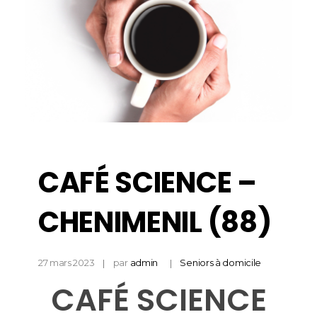
CAFÉ SCIENCE –
CHENIMENIL (88)
27 mars 2023
par
admin
Seniors à domicile
CAFÉ SCIENCE