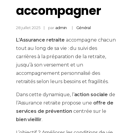
accompagner
28 juillet 2025
par
admin
Général
L’Assurance retraite
accompagne chacun
tout au long de sa vie : du suivi des
carrières à la préparation de la retraite,
jusqu’à son versement et un
accompagnement personnalisé des
retraités selon leurs besoins et fragilités.
Dans cette dynamique, l’
action sociale
de
l’Assurance retraite propose une
offre de
services de prévention
centrée sur le
bien vieillir
.
L’objectif ? Améliorer les conditions de vie