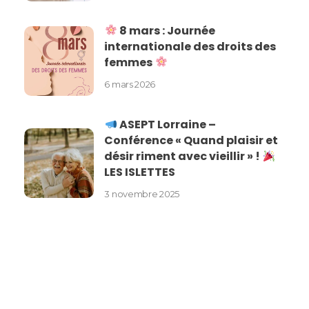
8 mars : Journée
internationale des droits des
femmes
6 mars 2026
ASEPT Lorraine –
Conférence « Quand plaisir et
désir riment avec vieillir » !
LES ISLETTES
3 novembre 2025