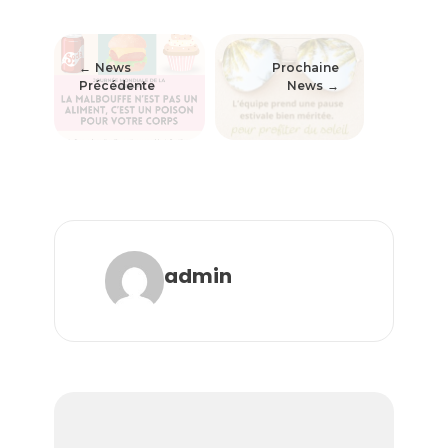
News
Prochaine
Précédente
News
admin