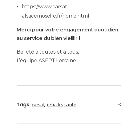
https://www.carsat-
alsacemoselle.fr/home.html
Merci pour votre engagement quotidien
au service du bien vieillir !
Bel été à toutes et à tous,
L’équipe ASEPT Lorraine
Tags:
,
,
carsat
retraite
santé