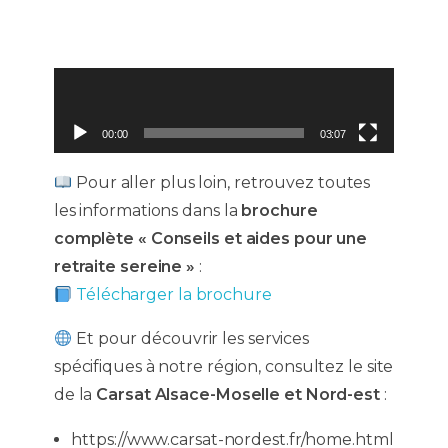
00:00
03:07
Pour aller plus loin, retrouvez toutes
les informations dans la
brochure
complète « Conseils et aides pour une
retraite sereine »
:
Télécharger la brochure
Et pour découvrir les services
spécifiques à notre région, consultez le site
de la
Carsat Alsace-Moselle et Nord-est
:
https://www.carsat-nordest.fr/home.html