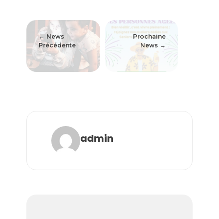
News
Prochaine
Précédente
News
admin