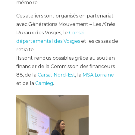
mémoire.
Ces ateliers sont organisés en partenariat
avec Générations Mouvement – Les Aînés
Ruraux des Vosges, le
Conseil
départemental des Vosges
et les caisses de
retraite.
Ils sont rendus possibles grâce au soutien
financier de la Commission des financeurs
88, de la
Carsat Nord-Est
, la
MSA Lorraine
et de la
Camieg
.