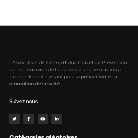
ASEPT Lorraine
ASEPT Lorraine
L’Association de Santé, d’Éducation et de Prévention
sur les Territoires de Lorraine est une association à
but non lucratif agissant pour la
prévention et la
promotion de la santé.
Suivez nous
Catégories aléatoires