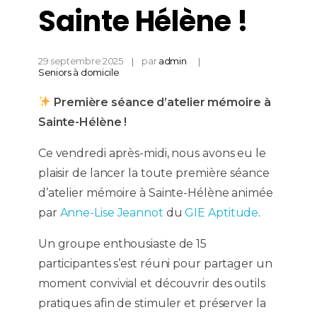
Sainte Hélène !
29 septembre 2025
par
admin
Seniors à domicile
Première séance d’atelier mémoire à
Sainte-Hélène !
Ce vendredi après-midi, nous avons eu le
plaisir de lancer la toute première séance
d’atelier mémoire à Sainte-Hélène animée
par
Anne-Lise Jeannot
du
GIE Aptitude
.
Un groupe enthousiaste de 15
participantes s’est réuni pour partager un
moment convivial et découvrir des outils
pratiques afin de stimuler et préserver la