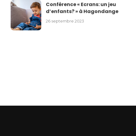
Conférence « Ecrans: un jeu
d’enfants? » à Hagondange
26 septembre 2023
ASEPT Lorraine
ASEPT Lorraine