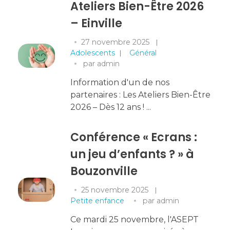
Ateliers Bien-Être 2026
– Einville
27 novembre 2025
Adolescents
Général
par
admin
Information d'un de nos
partenaires : Les Ateliers Bien-Être
2026 – Dès 12 ans ! ...
Conférence « Ecrans :
un jeu d’enfants ? » à
Bouzonville
25 novembre 2025
Petite enfance
par
admin
Ce mardi 25 novembre, l'ASEPT