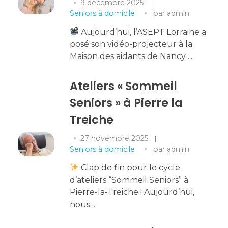
9 décembre 2025
Seniors à domicile
par
admin
Aujourd’hui, l’ASEPT Lorraine a
posé son vidéo-projecteur à la
Maison des aidants de Nancy ...
Ateliers « Sommeil
Seniors » à Pierre la
Treiche
27 novembre 2025
Seniors à domicile
par
admin
Clap de fin pour le cycle
d’ateliers “Sommeil Seniors” à
Pierre-la-Treiche ! Aujourd’hui,
nous ...