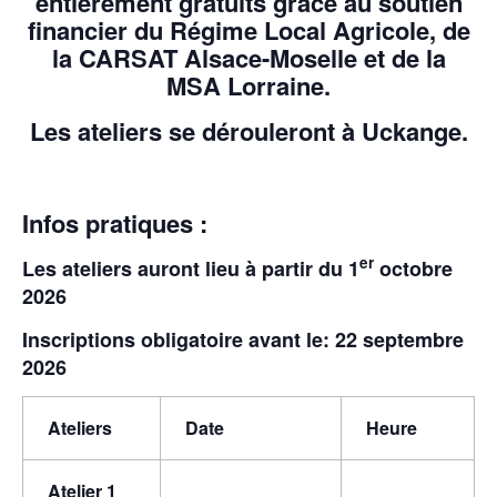
entièrement gratuits
grâce au soutien
financier du Régime Local Agricole, de
la CARSAT Alsace-Moselle et de la
MSA Lorraine.
Les ateliers se dérouleront
à Uckange.
Infos pratiques :
er
Les ateliers auront lieu à partir du 1
octobre
2026
Inscriptions obligatoire avant le:
22 septembre
2026
Ateliers
Date
Heure
Atelier 1