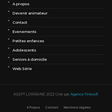
A propos
Devenir animateur
Contact
Evenements
Petites enfances
Adolescents
Seniors à domicile
Web Série
ASEPT LORRAINE 2022 Crée par
Agence Firewolf
.
A Propos
Contact
Mentions Légales