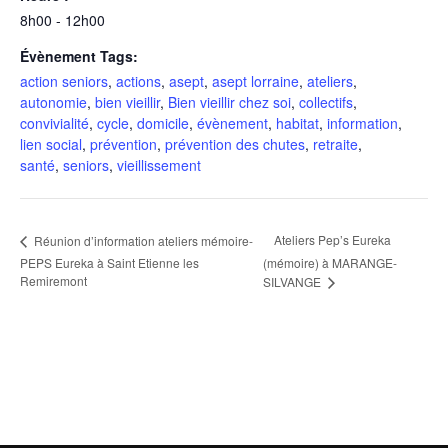
8h00 - 12h00
Évènement Tags:
action seniors
,
actions
,
asept
,
asept lorraine
,
ateliers
,
autonomie
,
bien vieillir
,
Bien vieillir chez soi
,
collectifs
,
convivialité
,
cycle
,
domicile
,
évènement
,
habitat
,
information
,
lien social
,
prévention
,
prévention des chutes
,
retraite
,
santé
,
seniors
,
vieillissement
Ateliers Pep’s Eureka
Réunion d’information ateliers mémoire-
PEPS Eureka à Saint Etienne les
(mémoire) à MARANGE-
Remiremont
SILVANGE