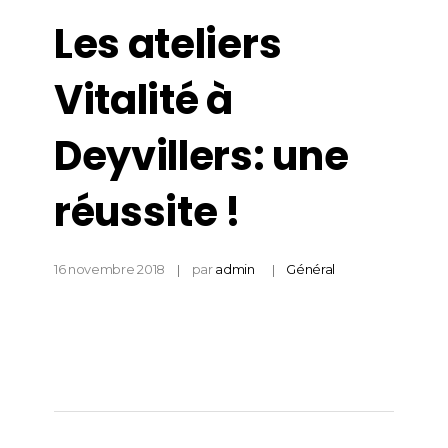
Les ateliers
Vitalité à
Deyvillers: une
réussite !
16 novembre 2018
par
admin
Général