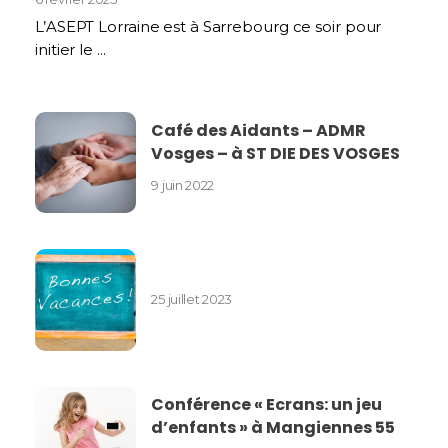
L’ASEPT Lorraine est à Sarrebourg ce soir pour
initier le ...
Café des Aidants – ADMR
Vosges – à ST DIE DES VOSGES
9 juin 2022
25 juillet 2023
Conférence « Ecrans: un jeu
d’enfants » à Mangiennes 55