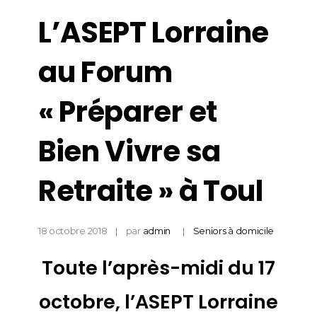
L’ASEPT Lorraine
au Forum
« Préparer et
Bien Vivre sa
Retraite » à Toul
18 octobre 2018
par
admin
Seniors à domicile
Toute l’après-midi du 17
octobre, l’ASEPT Lorraine