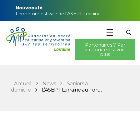
Nouveauté
Fermeture estivale de l’ASEPT Lorraine
Partenaires ? Par
ici pour en savoir
ASEPT Lorraine
ASEPT Lorraine
plus
Accueil
News
Seniors à
domicile
L’ASEPT Lorraine au Foru...