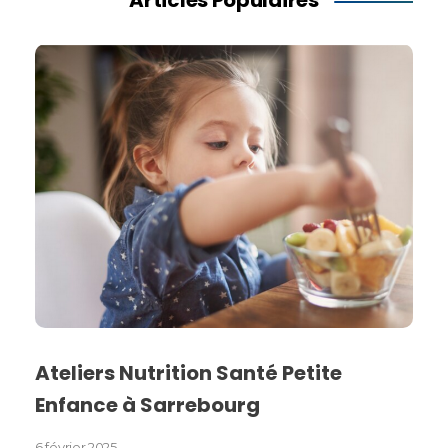
Articles Populaires
Ateliers Nutrition Santé Petite
Enfance à Sarrebourg
6 février 2025