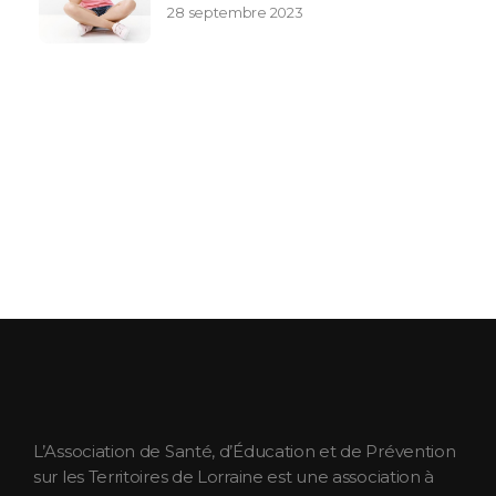
28 septembre 2023
ASEPT Lorraine
ASEPT Lorraine
L’Association de Santé, d’Éducation et de Prévention
sur les Territoires de Lorraine est une association à