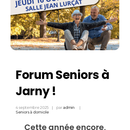
Forum Seniors à
Jarny !
4 septembre 2025
par
admin
Seniors à domicile
Cette année encore,