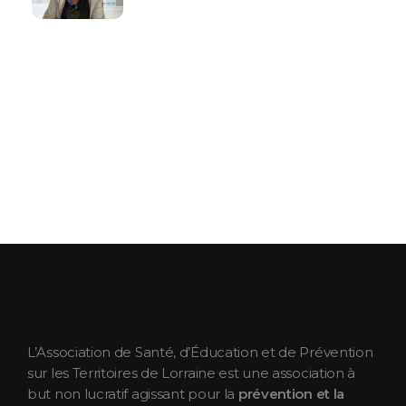
ASEPT Lorraine
ASEPT Lorraine
L’Association de Santé, d’Éducation et de Prévention
sur les Territoires de Lorraine est une association à
but non lucratif agissant pour la
prévention et la