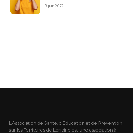
9 juin 2022
ASEPT Lorraine
ASEPT Lorraine
L’Association de Santé, d’Éducation et de Prévention
sur les Territoires de Lorraine est une association à