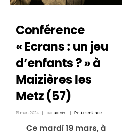
Conférence
« Ecrans : un jeu
d’enfants ? » à
Maizières les
Metz (57)
19 mars 2024
par
admin
Petite enfance
Ce mardi 19 mars, à