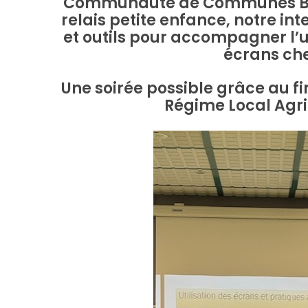
Communauté de Communes Bouzo
relais petite enfance, notre in
et outils pour accompagner l’
écrans che
Une soirée possible grâce au f
Régime Local Agri