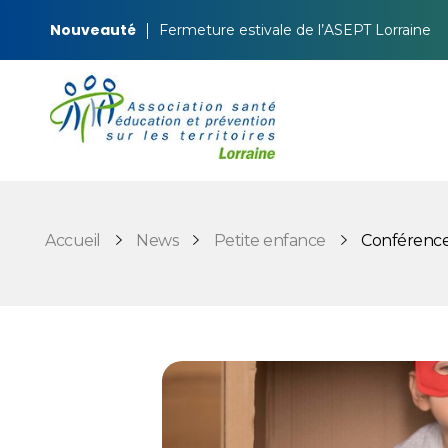
Nouveauté
Fermeture estivale de l’ASEPT Lorraine
ASEPT Lorraine
ASEPT Lorraine
Accueil
News
Petite enfance
Conférence «