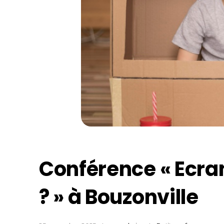
Conférence « Ecran
? » à Bouzonville