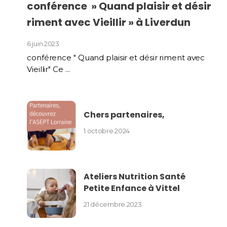
conférence » Quand plaisir et désir
riment avec Vieillir » à Liverdun
6 juin 2023
conférence " Quand plaisir et désir riment avec
Vieillir" Ce ...
Chers partenaires,
1 octobre 2024
Ateliers Nutrition Santé
Petite Enfance à Vittel
21 décembre 2023