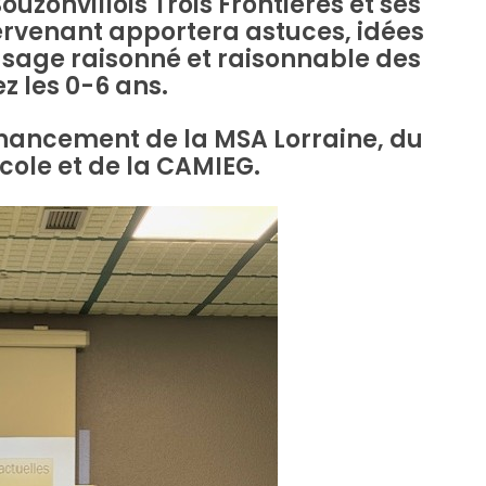
nvillois Trois Frontières et ses
tervenant apportera astuces, idées
usage raisonné et raisonnable des
z les 0-6 ans.
inancement de la MSA Lorraine, du
cole et de la CAMIEG.