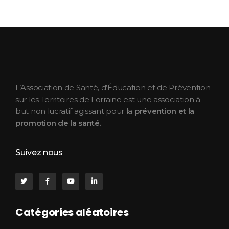
ASEPT Lorraine
ASEPT Lorraine
L’Association de Santé, d’Éducation et de Prévention
sur les Territoires de Lorraine est une association à
but non lucratif agissant pour la
prévention et la
promotion de la santé.
Suivez nous
Catégories aléatoires