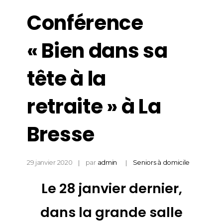
Conférence
« Bien dans sa
tête à la
retraite » à La
Bresse
29 janvier 2020
par
admin
Seniors à domicile
Le 28 janvier dernier,
dans la grande salle