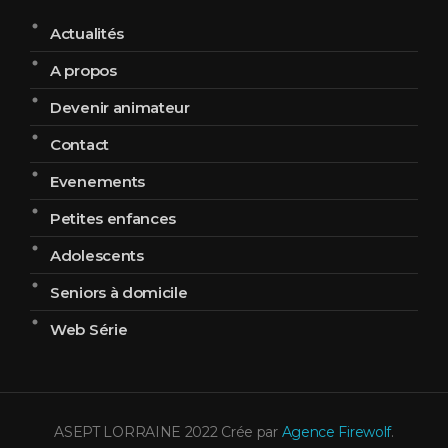
Actualités
A propos
Devenir animateur
Contact
Evenements
Petites enfances
Adolescents
Seniors à domicile
Web Série
ASEPT LORRAINE 2022 Crée par
Agence Firewolf
.