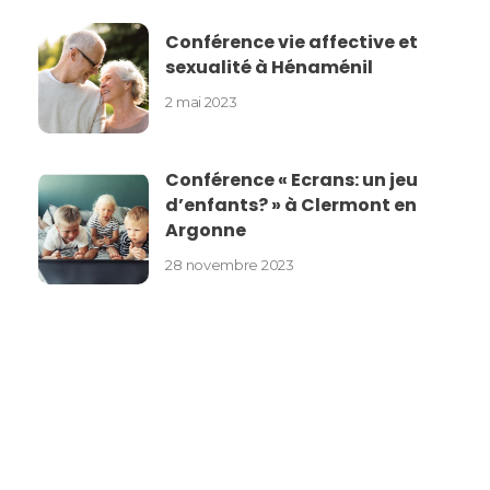
Conférence vie affective et
sexualité à Hénaménil
2 mai 2023
Conférence « Ecrans: un jeu
d’enfants? » à Clermont en
Argonne
28 novembre 2023