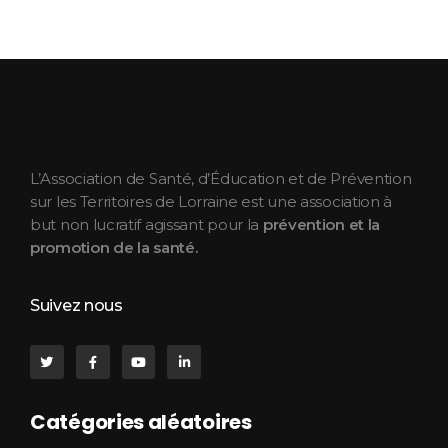
ASEPT Lorraine
ASEPT Lorraine
L’Association de Santé, d’Éducation et de Prévention
sur les Territoires de Lorraine est une association à
but non lucratif agissant pour la
prévention et la
promotion de la santé.
Suivez nous
Catégories aléatoires