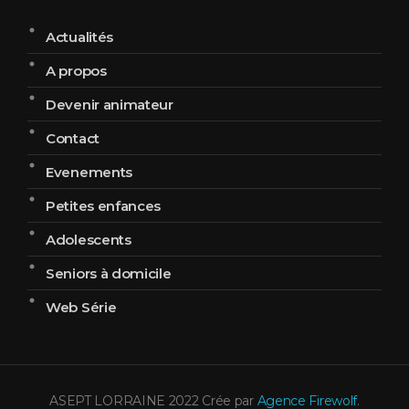
Actualités
A propos
Devenir animateur
Contact
Evenements
Petites enfances
Adolescents
Seniors à domicile
Web Série
ASEPT LORRAINE 2022 Crée par
Agence Firewolf
.