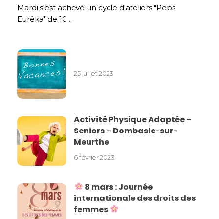
Mardi s'est achevé un cycle d'ateliers "Peps
Eurêka" de 10 ...
25 juillet 2023
Activité Physique Adaptée –
Seniors – Dombasle-sur-
Meurthe
6 février 2023
8 mars : Journée
internationale des droits des
femmes