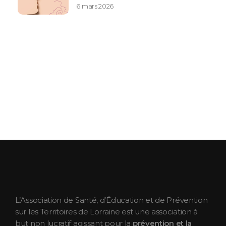
6 mars 2026
ASEPT Lorraine
ASEPT Lorraine
L’Association de Santé, d’Éducation et de Prévention
sur les Territoires de Lorraine est une association à
but non lucratif agissant pour la
prévention et la