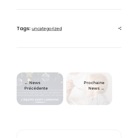
Tags:
uncategorized
News
Prochaine
Précédente
News