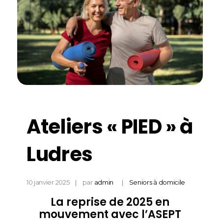
Ateliers « PIED » à
Ludres
10 janvier 2025
par
admin
Seniors à domicile
La reprise de 2025 en
mouvement avec l’
ASEPT