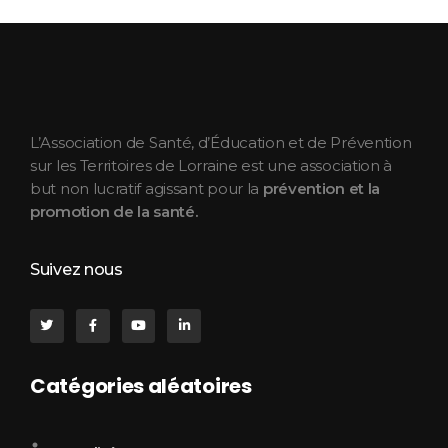
ASEPT Lorraine
ASEPT Lorraine
L’Association de Santé, d’Éducation et de Prévention
sur les Territoires de Lorraine est une association à
but non lucratif agissant pour la
prévention et la
promotion de la santé.
Suivez nous
Catégories aléatoires