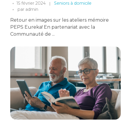
15 février 2024
Seniors à domicile
par
admin
Retour en images sur les ateliers mémoire
PEPS Eureka! En partenariat avec la
Communauté de ...