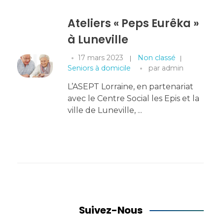
Ateliers « Peps Eurêka »
à Luneville
17 mars 2023
Non classé
Seniors à domicile
par
admin
L’ASEPT Lorraine, en partenariat
avec le Centre Social les Epis et la
ville de Luneville, ...
Suivez-Nous