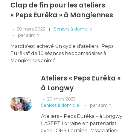
Clap de fin pour les ateliers
« Peps Eurêka » à Mangiennes
30 mars 2023
Seniors à domicile
par
admin
Mardi s'est achevé un cycle d'ateliers "Peps
Eurêka" de 10 séances hebdomadaires à
Mangiennes animé ...
Ateliers « Peps Eurêka »
à Longwy
20 mars 2023
Seniors à domicile
par
admin
Ateliers « Peps Eurêka » à Longwy
L'ASEPT Lorraine en partenariat
avec l'OHS Lorraine, l'association ...