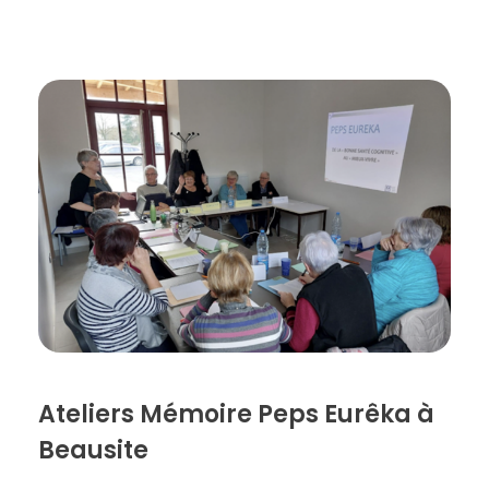
Ateliers Mémoire Peps Eurêka à
Beausite