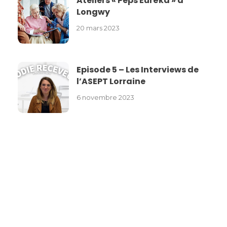
Ateliers « Peps Eurêka » à
Longwy
20 mars 2023
Episode 5 – Les Interviews de
l’ASEPT Lorraine
6 novembre 2023