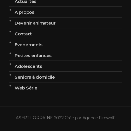
Actualités
A propos
Devenir animateur
Contact
Evenements
Petites enfances
Adolescents
Seniors à domicile
Web Série
ASEPT LORRAINE 2022 Crée par
Agence Firewolf
.