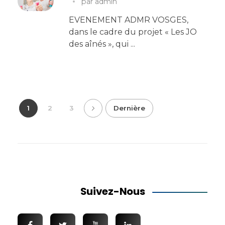
par
admin
EVENEMENT ADMR VOSGES,
dans le cadre du projet « Les JO
des aînés », qui ...
1
2
3
Dernière
Suivez-Nous