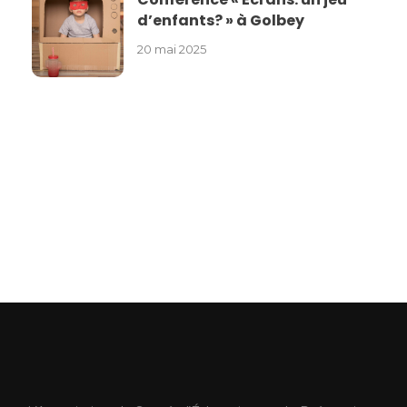
d’enfants? » à Golbey
20 mai 2025
ASEPT Lorraine
ASEPT Lorraine