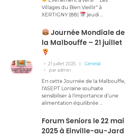
Événement à venir : "Les
Villages du Bien Vieillir" à
XERTIGNY (88)
jeudi ...
Journée Mondiale de
la Malbouffe – 21 juillet
21 juillet 2025
Général
par
admin
En cette Journée de la Malbouffe,
l'ASEPT Lorraine souhaite
sensibiliser à l'importance d’une
alimentation équilibrée ...
Forum Seniors le 22 mai
2025 à Einville-au-Jard