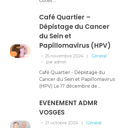
Côtes ...
Café Quartier –
Dépistage du Cancer
du Sein et
Papillomavirus (HPV)
25 novembre 2024
Général
par
admin
Café Quartier - Dépistage du
Cancer du Sein et Papillomavirus
(HPV) Le 17 décembre de ...
EVENEMENT ADMR
VOSGES
21 octobre 2024
Général