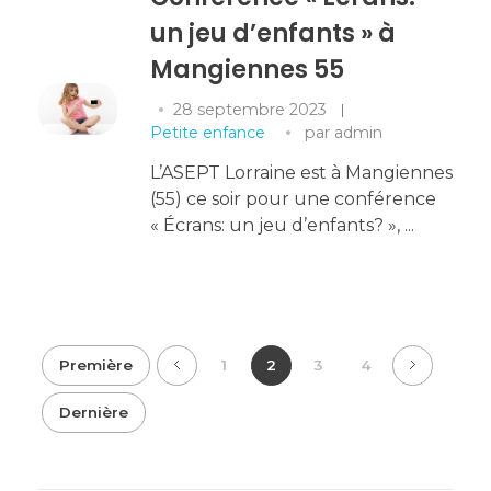
un jeu d’enfants » à
Mangiennes 55
28 septembre 2023
Petite enfance
par
admin
L’ASEPT Lorraine est à Mangiennes
(55) ce soir pour une conférence
« Écrans: un jeu d’enfants? », ...
Première
1
2
3
4
Dernière